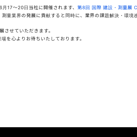
6月17～20日当社に開催されます、
第8回 国際 建設・測量展 CS
建設・測量業界の発展に貢献すると同時に、業界の課題解決・環
出展させていただきます。
来場を心よりお待ちいたしております。