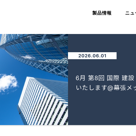
製品情報
ニュ
2026.06.01
6月 第8回 国際 建設
いたします@幕張メ