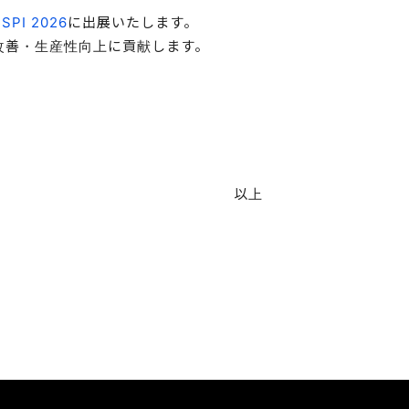
PI 2026
に出展いたします。
境改善・生産性向上に貢献します。
以上