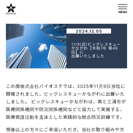
2024.12.05
11/9(日)ビッグレスキュー
かながわ【令和7年 第46
回】に
出展いたしました
この度株式会社バイオステラは、2025年11月9日当社に
開催されました、
ビッグレスキューかながわ
に出展いた
しました。 ビッグレスキューかながわは、県と三浦市が
医療関係機関や防災関係機関などと協力して実施する、
医療救護活動を主体とした実践的な総合防災訓練です。
想像以上の方々にご来場いただき、当社の取り組みや方